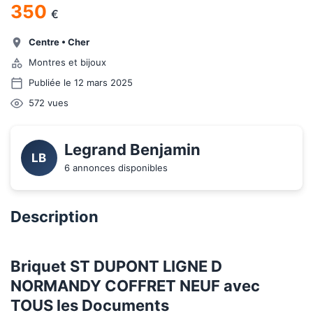
350
€
Centre
•
Cher
Montres et bijoux
Publiée le 12 mars 2025
572
vues
Legrand Benjamin
LB
6 annonces disponibles
Description
1/9
Briquet ST DUPONT LIGNE D 
NORMANDY COFFRET NEUF avec 
TOUS les Documents