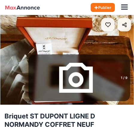
Hom
Publier
1
/
9
Briquet ST DUPONT LIGNE D
NORMANDY COFFRET NEUF