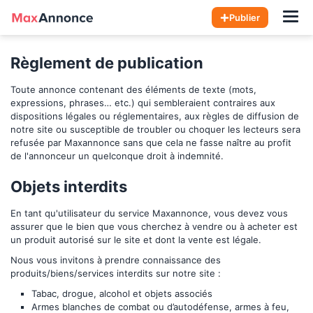
Contact - Maxannonce.com
Hom
Publier
Règlement de publication
Toute annonce contenant des éléments de texte (mots,
expressions, phrases… etc.) qui sembleraient contraires aux
dispositions légales ou réglementaires, aux règles de diffusion de
notre site ou susceptible de troubler ou choquer les lecteurs sera
refusée par
Maxannonce
sans que cela ne fasse naître au profit
de l'annonceur un quelconque droit à indemnité.
Objets interdits
En tant qu'utilisateur du service
Maxannonce
, vous devez vous
assurer que le bien que vous cherchez à vendre ou à acheter est
un produit autorisé sur le site et dont la vente est légale.
Nous vous invitons à prendre connaissance des
produits/biens/services interdits sur notre site :
Tabac, drogue, alcohol et objets associés
Armes blanches de combat ou d’autodéfense, armes à feu,