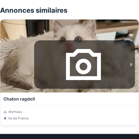
Annonces similaires
0
Chaton ragdoll
Animaux
Ile de France