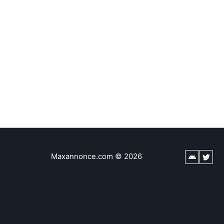
Maxannonce.com
©
2026