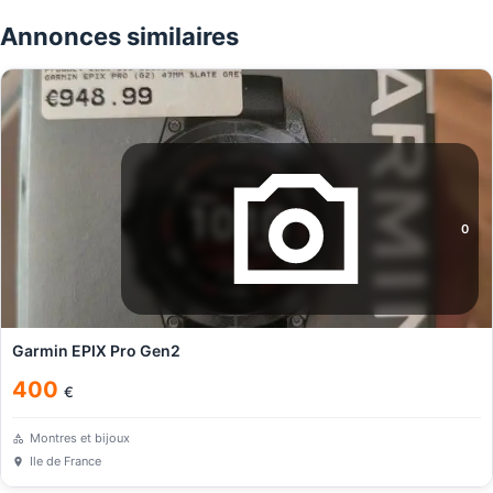
Annonces similaires
0
Garmin EPIX Pro Gen2
400
€
Montres et bijoux
Ile de France