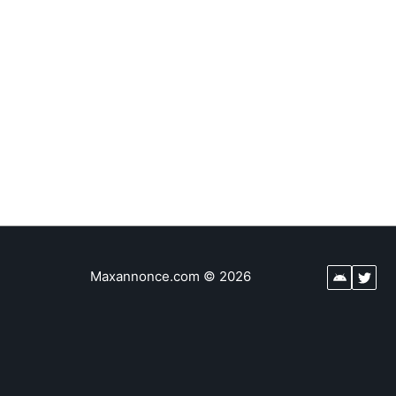
Maxannonce.com
©
2026