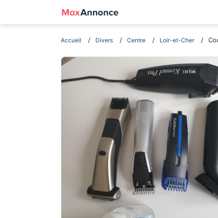
Co
Accueil
Divers
Centre
Loir-et-Cher