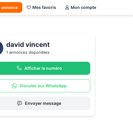
Mes favoris
Mon compte
e annonce
david vincent
1 annonces disponibles
Afficher le numéro
Discuter sur WhatsApp
Envoyer message