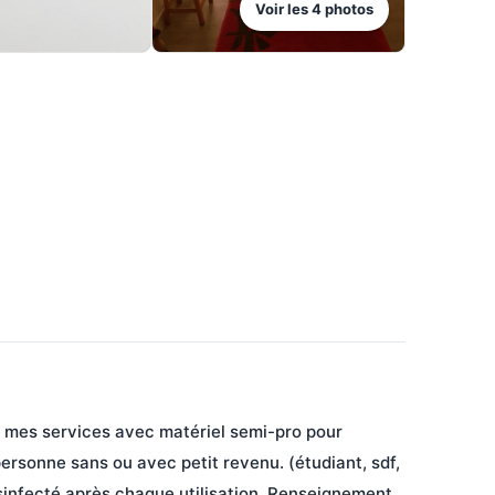
Voir les
4
photos
 mes services avec matériel semi-pro pour 
ersonne sans ou avec petit revenu. (étudiant, sdf, 
ésinfecté après chaque utilisation. Renseignement 