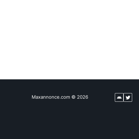
Maxannonce.com
©
2026