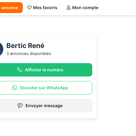
Mes favoris
Mon compte
e annonce
Bertic René 
3 annonces disponibles
Afficher le numéro
Discuter sur WhatsApp
Envoyer message