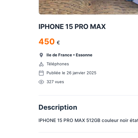
IPHONE 15 PRO MAX
450
€
Ile de France
•
Essonne
Téléphones
Publiée le 26 janvier 2025
327
vues
Description
IPHONE 15 PRO MAX 512GB couleur noir état