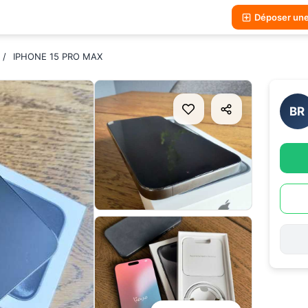
Déposer un
IPHONE 15 PRO MAX
BR