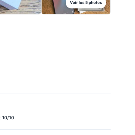
Voir les
5
photos
 10/10 