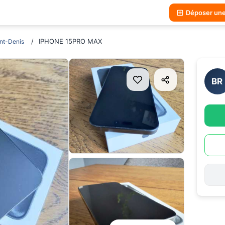
Déposer un
IPHONE 15PRO MAX
nt-Denis
BR