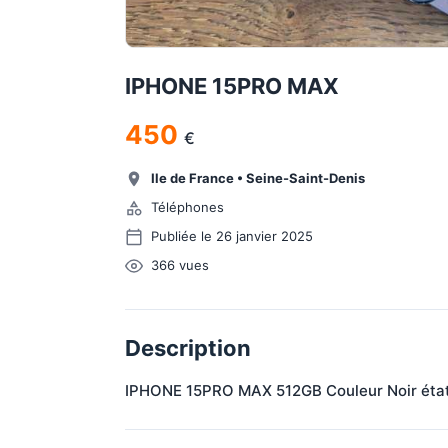
IPHONE 15PRO MAX
450
€
Ile de France
•
Seine-Saint-Denis
Téléphones
Publiée le 26 janvier 2025
366
vues
Description
IPHONE 15PRO MAX 512GB Couleur Noir état