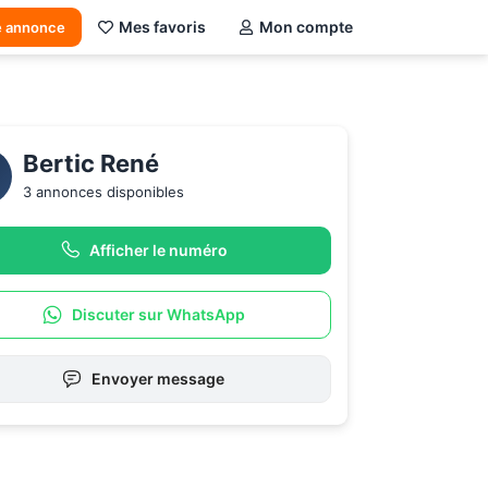
Mes favoris
Mon compte
e annonce
Bertic René 
3 annonces disponibles
Afficher le numéro
Discuter sur WhatsApp
Envoyer message