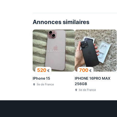
Annonces similaires
520
700
€
€
IPhone 15
IPHONE 16PRO MAX
256GB
Ile de France
Ile de France