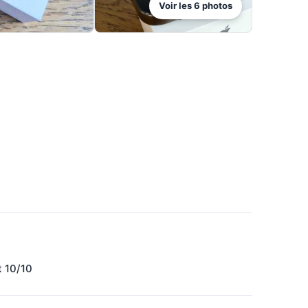
Voir les
6
photos
 10/10