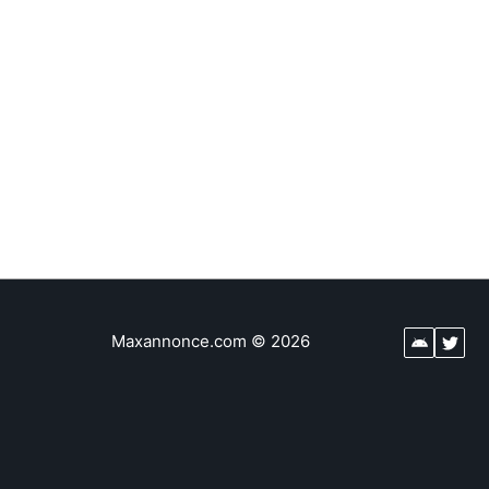
Maxannonce.com
©
2026