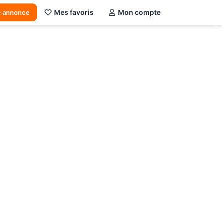
Mes favoris
Mon compte
e annonce