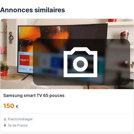
Annonces similaires
0
Samsung smart TV 65 pouces
150
€
Electroménager
Ile de France