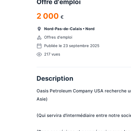
Offre d'emploi
2 000
€
Nord-Pas-de-Calais
•
Nord
Offres d'emploi
Publiée le 23 septembre 2025
217
vues
Description
Oasis Petroleum Company USA recherche un a
Asie)
(Qui servira d'intermédiaire entre notre soci