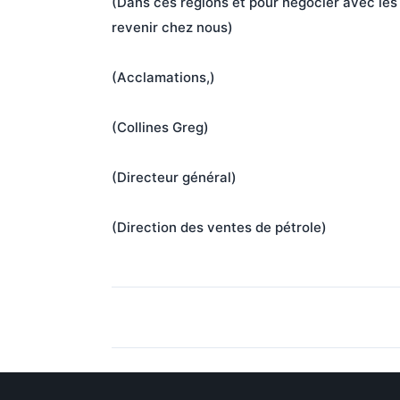
(Dans ces régions et pour négocier avec les 
revenir chez nous)
(Acclamations,)
(Collines Greg)
(Directeur général)
(Direction des ventes de pétrole)