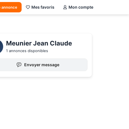
Mes favoris
Mon compte
e annonce
Meunier Jean Claude 
1 annonces disponibles
Envoyer message