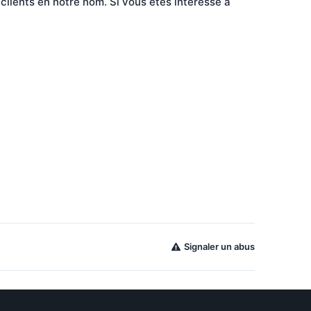
clients en notre nom. Si vous êtes intéressé à 
Signaler un abus