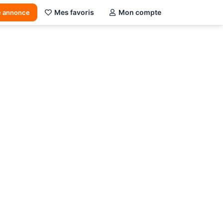
Mes favoris
Mon compte
e annonce