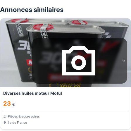
Annonces similaires
0
Diverses huiles moteur Motul
23
€
Pièces & accessoires
Ile de France