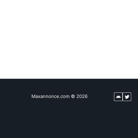
Maxannonce.com
©
2026