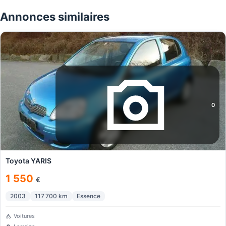
Annonces similaires
0
Toyota YARIS
1 550
€
2003
117 700
km
Essence
Voitures