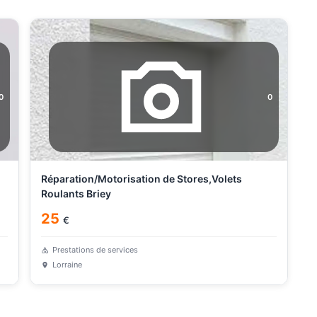
0
0
Réparation/Motorisation de Stores,Volets
Roulants Briey
25
€
Prestations de services
Lorraine