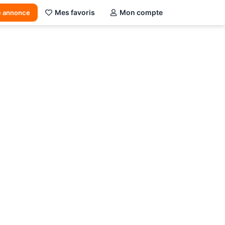
Mes favoris
Mon compte
e annonce