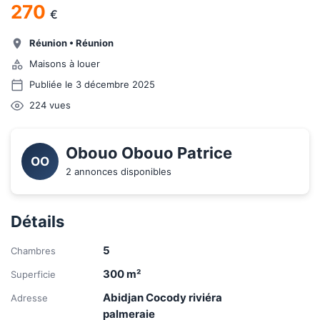
270
€
Réunion
•
Réunion
Maisons à louer
Publiée le 3 décembre 2025
224
vues
Obouo Obouo Patrice 
OO
2 annonces disponibles
Détails
5
Chambres
300
m²
Superficie
Abidjan Cocody riviéra
Adresse
palmeraie