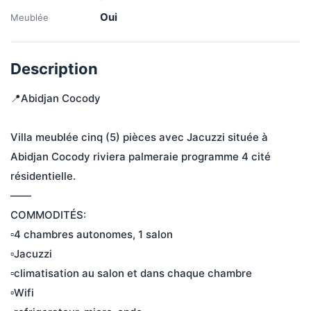
Oui
Meublée
Description
📍Abidjan Cocody 
Villa meublée cinq (5) pièces avec Jacuzzi située à 
Abidjan Cocody riviera palmeraie programme 4 cité 
résidentielle.
——
COMMODITÉS:
▫️4 chambres autonomes, 1 salon
▫️Jacuzzi 
▫️climatisation au salon et dans chaque chambre 
▫️Wifi