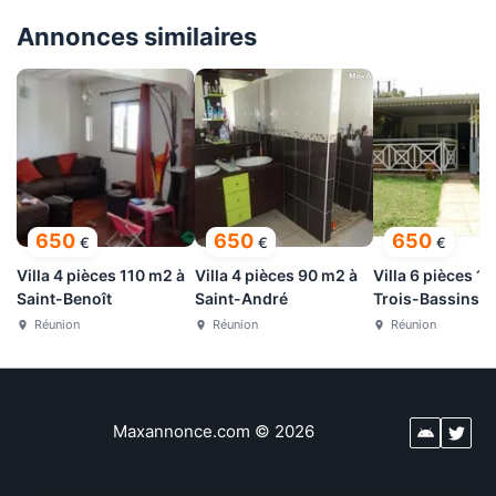
Annonces similaires
650
650
650
€
€
€
Villa 4 pièces 110 m2 à
Villa 4 pièces 90 m2 à
Villa 6 pièces 1
Saint-Benoît
Saint-André
Trois-Bassins
Réunion
Réunion
Réunion
Maxannonce.com
©
2026