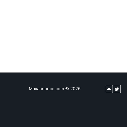
Maxannonce.com
©
2026