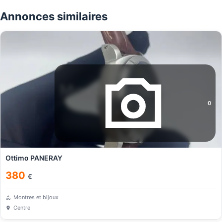
Annonces similaires
0
Ottimo PANERAY
380
€
Montres et bijoux
Centre