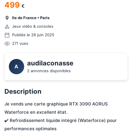
499
€
Ile de France
•
Paris
Jeux vidéo & consoles
Publiée le 26 juin 2025
271
vues
audilaconasse
A
2 annonces disponibles
Description
Je vends une carte graphique RTX 3090 AORUS 
Waterforce en excellent état.
✔️ Refroidissement liquide intégré (Waterforce) pour 
performances optimales