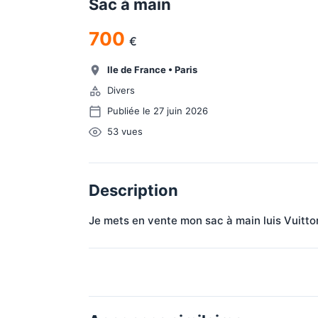
Sac à main
700
€
Ile de France
•
Paris
Divers
Publiée le 27 juin 2026
53
vues
Description
Je mets en vente mon sac à main luis Vuitton