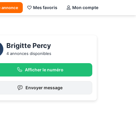
Mes favoris
Mon compte
e annonce
Brigitte Percy 
4 annonces disponibles
Afficher le numéro
Envoyer message