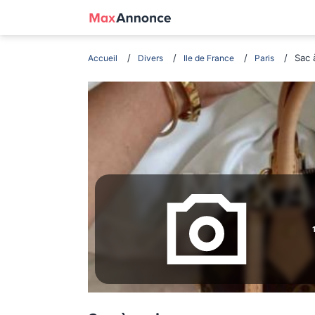
Sac 
Accueil
Divers
Ile de France
Paris