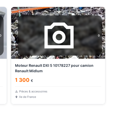
0
0
Moteur Renault DXI 5 10178227 pour camion
Renault Midlum
1 300
€
Pièces & accessoires
Ile de France