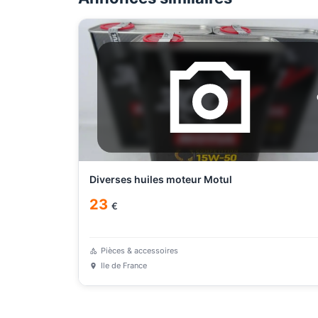
Diverses huiles moteur Motul
23
€
Pièces & accessoires
Ile de France