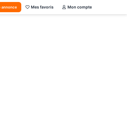
Mes favoris
Mon compte
e annonce