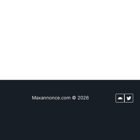
Maxannonce.com
©
2026