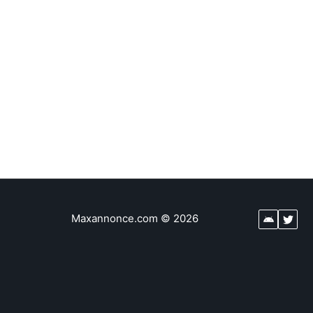
Maxannonce.com
©
2026