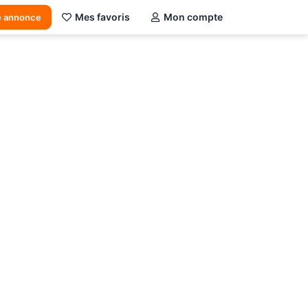
Mes favoris
Mon compte
e annonce