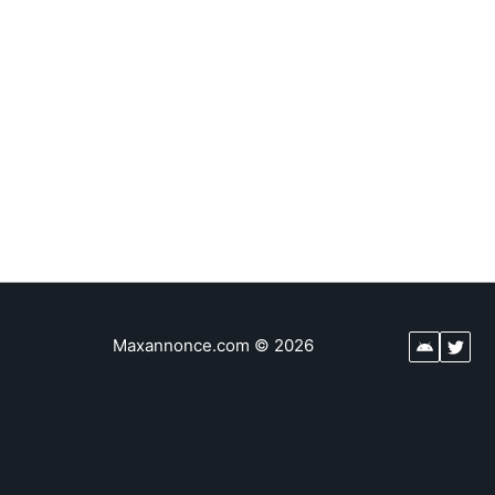
Maxannonce.com
©
2026