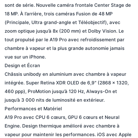
sont de série. Nouvelle caméra frontale Center Stage de 
18 MP. À l’arrière, trois caméras Fusion de 48 MP 
(Principale, Ultra grand-angle et Téléobjectif), avec 
zoom optique jusqu’à 8x (200 mm) et Dolby Vision. Le 
tout propulsé par le A19 Pro avec refroidissement par 
chambre à vapeur et la plus grande autonomie jamais 
vue sur un iPhone.

Design et Écran

Châssis unibody en aluminium avec chambre à vapeur 
intégrée. Super Retina XDR OLED de 6,9" (2868 × 1320, 
460 ppp), ProMotion jusqu’à 120 Hz, Always-On et 
jusqu’à 3 000 nits de luminosité en extérieur.

Performances et Matériel

A19 Pro avec CPU 6 cœurs, GPU 6 cœurs et Neural 
Engine. Design thermique amélioré avec chambre à 
vapeur pour maintenir les performances. iOS avec Apple 