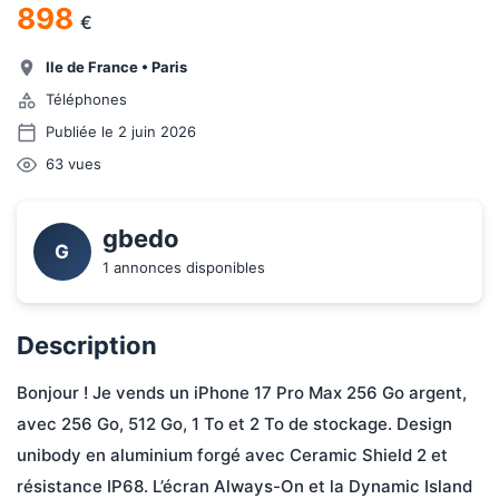
898
€
Ile de France
•
Paris
Téléphones
Publiée le 2 juin 2026
63
vues
gbedo
G
1 annonces disponibles
Description
Bonjour ! Je vends un iPhone 17 Pro Max 256 Go argent, 
avec 256 Go, 512 Go, 1 To et 2 To de stockage. Design 
unibody en aluminium forgé avec Ceramic Shield 2 et 
résistance IP68. L’écran Always-On et la Dynamic Island 