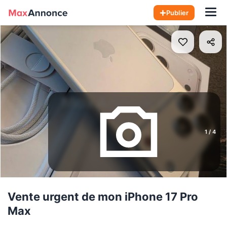
Hom
Publier
1
/
4
Vente urgent de mon iPhone 17 Pro
Max