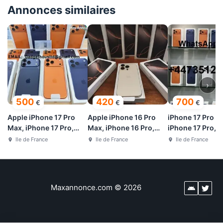
Annonces similaires
›
500
420
700
€
€
€
Apple iPhone 17 Pro
Apple iPhone 16 Pro
iPhone 17 Pro M
Max, iPhone 17 Pro,
Max, iPhone 16 Pro,
iPhone 17 Pro, 
iPhone 17,iPhone Air
iPhone 16
17 Air, iPhone 17
Ile de France
Ile de France
Ile de France
Maxannonce.com
©
2026