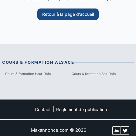
Retour à la page d'accueil
COURS & FORMATION
ALSACE
Cours & formation
Haut-Rhin
Cours & formation
Bas-Rhin
Contact
Règlement de publication
Maxannonce.com
©
2026