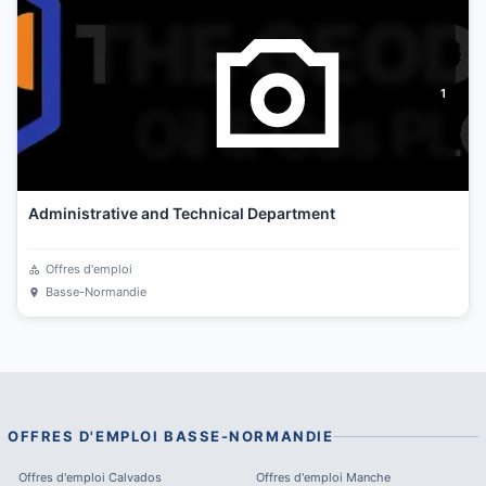
1
Administrative and Technical Department
Offres d'emploi
Basse-Normandie
OFFRES D'EMPLOI
BASSE-NORMANDIE
Offres d'emploi
Calvados
Offres d'emploi
Manche