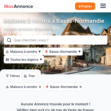
Hom
Publier
Maisons à vendre à Basse-Normandie
Aucune annonce disponible
Maisons à vendre
Basse-Normandie
▼
▼
Toutes les régions
▼
Filtres
Trier
Maisons à vendre
Basse-Normandie
Aucune Annonce trouvée pour le moment !
Vérifiez bien qu'il n'y ait pas de faute de frappe.