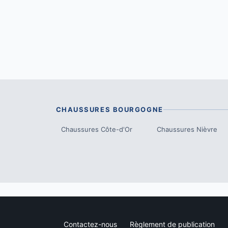
CHAUSSURES
BOURGOGNE
Chaussures
Côte-d'Or
Chaussures
Nièvre
Contactez-nous
Règlement de publication