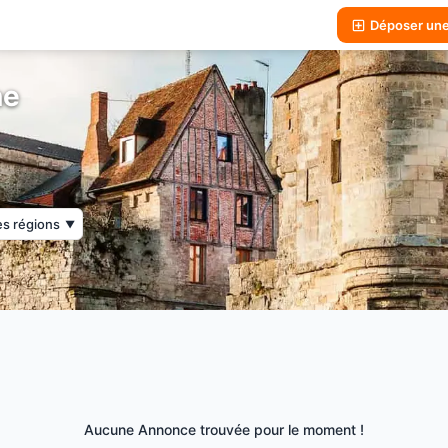
Déposer un
ne
es régions
▼
Aucune Annonce trouvée pour le moment !