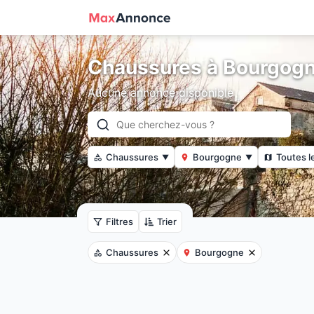
Chaussures à Bourgog
Aucune annonce disponible
Chaussures
Bourgogne
Toutes l
▼
▼
Filtres
Trier
Chaussures
Bourgogne