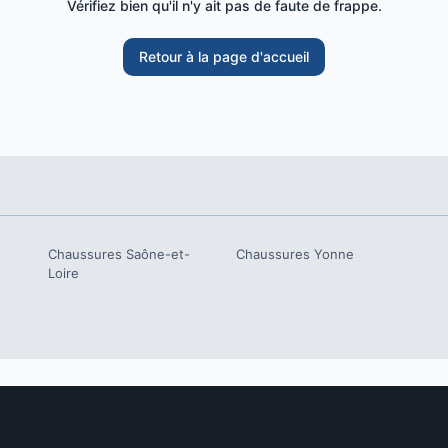
Vérifiez bien qu'il n'y ait pas de faute de frappe.
Retour à la page d'accueil
Chaussures
Saône-et-
Chaussures
Yonne
Loire