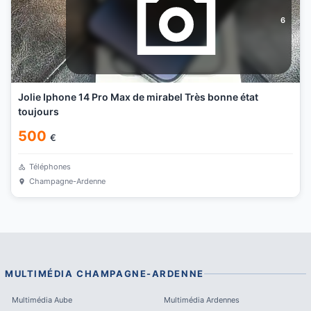
6
Jolie Iphone 14 Pro Max de mirabel Très bonne état
toujours
500
€
Téléphones
Champagne-Ardenne
MULTIMÉDIA
CHAMPAGNE-ARDENNE
Multimédia
Aube
Multimédia
Ardennes