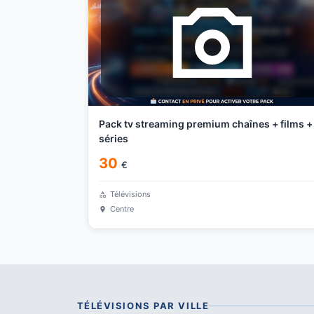
Pack tv streaming premium chaînes + films +
séries
30
€
Télévisions
Centre
TÉLÉVISIONS
PAR VILLE