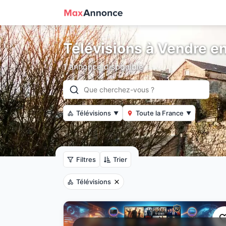
Télévisions à Vendre e
1 annonce disponible
Télévisions
Toute la France
▼
▼
Filtres
Trier
Télévisions