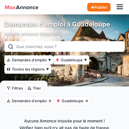
Hom
Publier
Demandes d'emploi à Guadeloupe
Aucune annonce disponible
Demandes d'emploi
Guadeloupe
▼
▼
Toutes les régions
▼
Filtres
Trier
Demandes d'emploi
Guadeloupe
Aucune Annonce trouvée pour le moment !
Vérifiez bien qu'il n'y ait pas de faute de frappe.