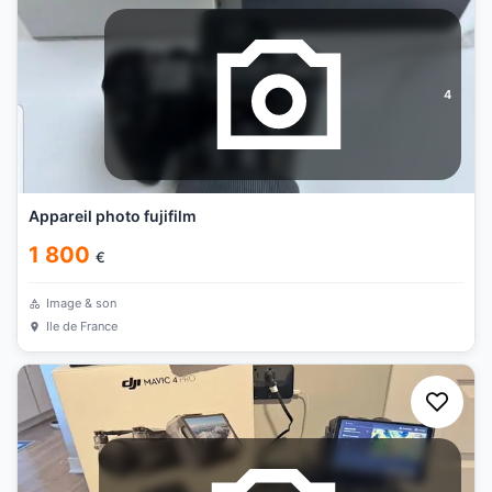
4
Appareil photo fujifilm
1 800
€
Image & son
Ile de France