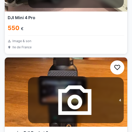
DJI Mini 4 Pro
550
€
Image & son
Ile de France
4