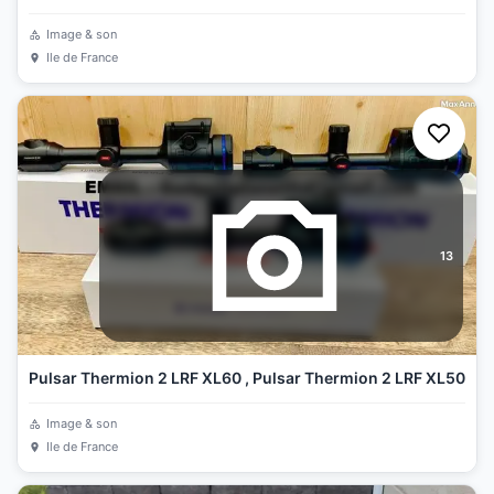
Image & son
Ile de France
13
Pulsar Thermion 2 LRF XL60 , Pulsar Thermion 2 LRF XL50
Image & son
Ile de France