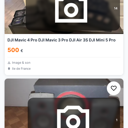
14
DJI Mavic 4 Pro DJI Mavic 3 Pro DJI Air 3S DJI Mini 5 Pro
500
€
Image & son
Ile de France
1