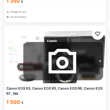
1 350
€
Image & son
Ile de France
9
Canon EOS R3, Canon EOS R5, Canon EOS R6, Canon EOS
R7 , Nik
1 500
€