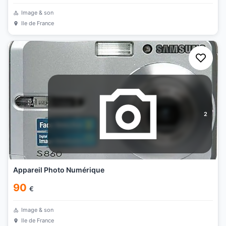
Image & son
Ile de France
2
Appareil Photo Numérique
90
€
Image & son
Ile de France