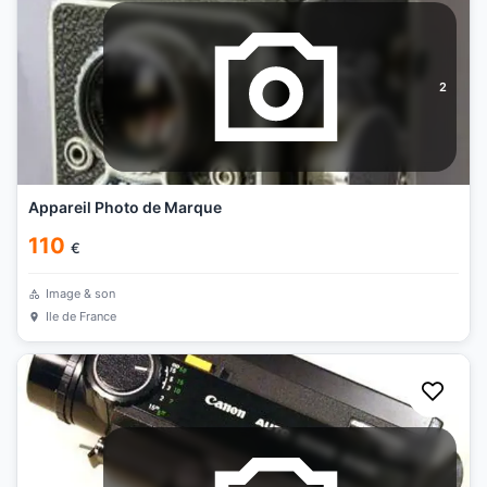
2
Appareil Photo de Marque
110
€
Image & son
Ile de France