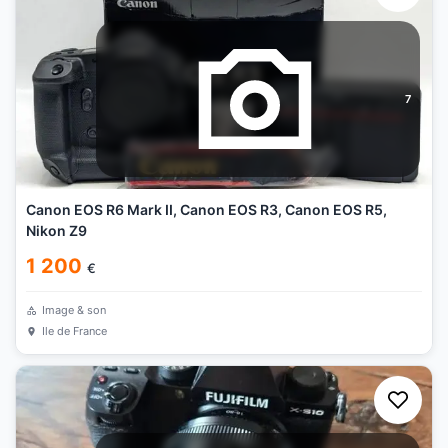
7
Canon EOS R6 Mark II, Canon EOS R3, Canon EOS R5,
Nikon Z9
1 200
€
Image & son
Ile de France