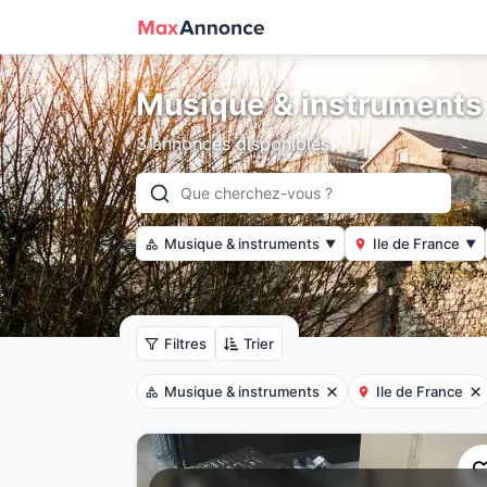
Musique & instruments 
3 annonces disponibles
Musique & instruments
Ile de France
▼
▼
Filtres
Trier
Musique & instruments
Ile de France