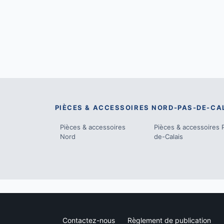
PIÈCES & ACCESSOIRES
NORD-PAS-DE-CA
Pièces & accessoires
Pièces & accessoires
Nord
de-Calais
Contactez-nous
Règlement de publication