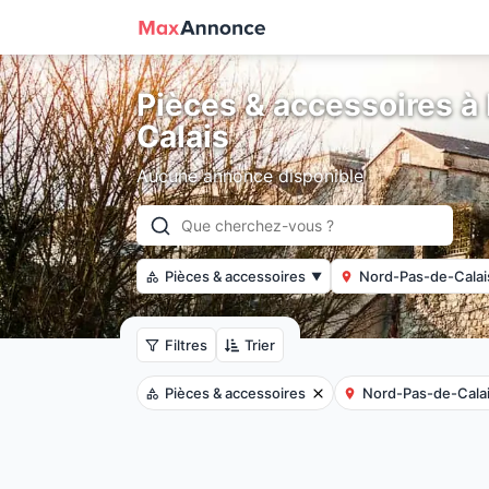
Pièces & accessoires à
Calais
Aucune annonce disponible
Pièces & accessoires
Nord-Pas-de-Calai
▼
Filtres
Trier
Pièces & accessoires
Nord-Pas-de-Cala