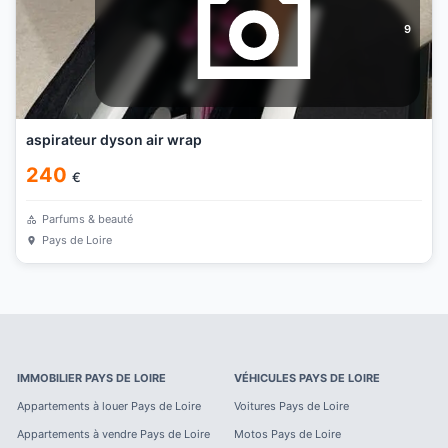
9
aspirateur dyson air wrap
240
€
Parfums & beauté
Pays de Loire
IMMOBILIER
PAYS DE LOIRE
VÉHICULES
PAYS DE LOIRE
Appartements à louer
Pays de Loire
Voitures
Pays de Loire
Appartements à vendre
Pays de Loire
Motos
Pays de Loire