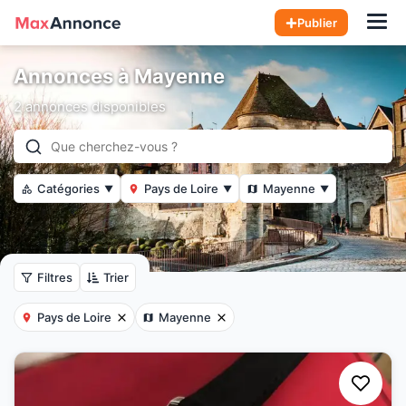
Hom
Publier
Annonces à Mayenne
2 annonces disponibles
Catégories
Pays de Loire
Mayenne
▼
▼
▼
Filtres
Trier
Pays de Loire
Mayenne