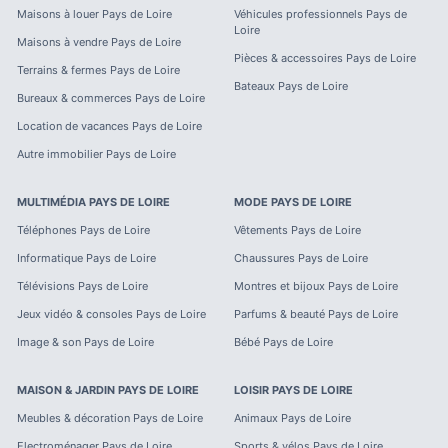
Maisons à louer
Pays de Loire
Véhicules professionnels
Pays de
Loire
Maisons à vendre
Pays de Loire
Pièces & accessoires
Pays de Loire
Terrains & fermes
Pays de Loire
Bateaux
Pays de Loire
Bureaux & commerces
Pays de Loire
Location de vacances
Pays de Loire
Autre immobilier
Pays de Loire
MULTIMÉDIA
PAYS DE LOIRE
MODE
PAYS DE LOIRE
Téléphones
Pays de Loire
Vêtements
Pays de Loire
Informatique
Pays de Loire
Chaussures
Pays de Loire
Télévisions
Pays de Loire
Montres et bijoux
Pays de Loire
Jeux vidéo & consoles
Pays de Loire
Parfums & beauté
Pays de Loire
Image & son
Pays de Loire
Bébé
Pays de Loire
MAISON & JARDIN
PAYS DE LOIRE
LOISIR
PAYS DE LOIRE
Meubles & décoration
Pays de Loire
Animaux
Pays de Loire
Electroménager
Pays de Loire
Sports & vélos
Pays de Loire