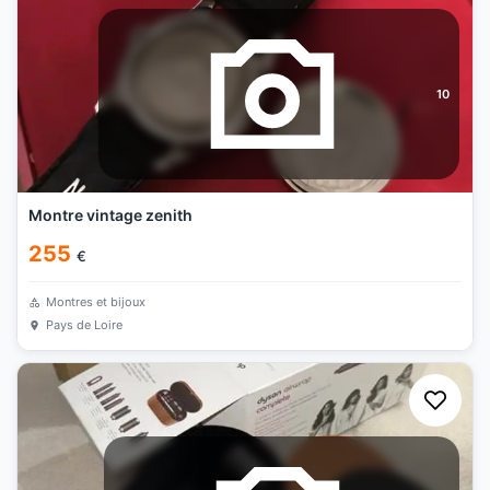
10
Montre vintage zenith
255
€
Montres et bijoux
Pays de Loire