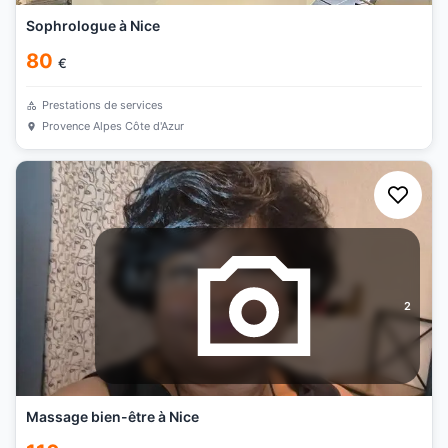
Sophrologue à Nice
80
€
Prestations de services
Provence Alpes Côte d'Azur
2
Massage bien-être à Nice