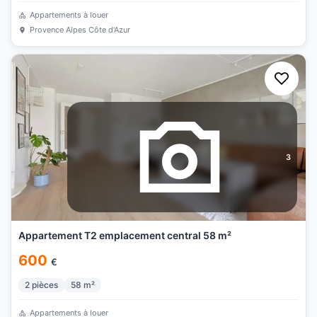
Appartements à louer
Provence Alpes Côte d'Azur
3
Appartement T2 emplacement central 58 m²
600
€
2
pièces
58
m²
Appartements à louer