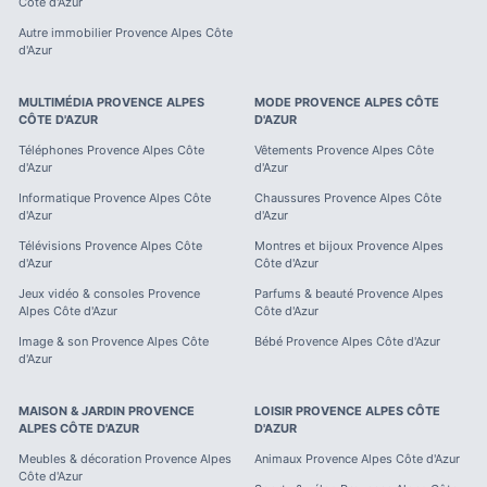
Côte d'Azur
Autre immobilier
Provence Alpes Côte
d'Azur
MULTIMÉDIA
PROVENCE ALPES
MODE
PROVENCE ALPES CÔTE
CÔTE D'AZUR
D'AZUR
Téléphones
Provence Alpes Côte
Vêtements
Provence Alpes Côte
d'Azur
d'Azur
Informatique
Provence Alpes Côte
Chaussures
Provence Alpes Côte
d'Azur
d'Azur
Télévisions
Provence Alpes Côte
Montres et bijoux
Provence Alpes
d'Azur
Côte d'Azur
Jeux vidéo & consoles
Provence
Parfums & beauté
Provence Alpes
Alpes Côte d'Azur
Côte d'Azur
Image & son
Provence Alpes Côte
Bébé
Provence Alpes Côte d'Azur
d'Azur
MAISON & JARDIN
PROVENCE
LOISIR
PROVENCE ALPES CÔTE
ALPES CÔTE D'AZUR
D'AZUR
Meubles & décoration
Provence Alpes
Animaux
Provence Alpes Côte d'Azur
Côte d'Azur