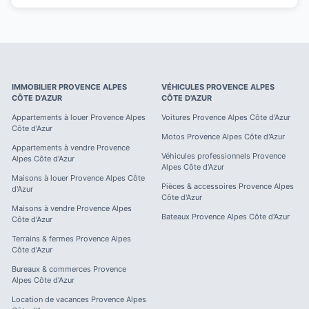
IMMOBILIER
PROVENCE ALPES
VÉHICULES
PROVENCE ALPES
CÔTE D'AZUR
CÔTE D'AZUR
Appartements à louer
Provence Alpes
Voitures
Provence Alpes Côte d'Azur
Côte d'Azur
Motos
Provence Alpes Côte d'Azur
Appartements à vendre
Provence
Véhicules professionnels
Provence
Alpes Côte d'Azur
Alpes Côte d'Azur
Maisons à louer
Provence Alpes Côte
Pièces & accessoires
Provence Alpes
d'Azur
Côte d'Azur
Maisons à vendre
Provence Alpes
Bateaux
Provence Alpes Côte d'Azur
Côte d'Azur
Terrains & fermes
Provence Alpes
Côte d'Azur
Bureaux & commerces
Provence
Alpes Côte d'Azur
Location de vacances
Provence Alpes