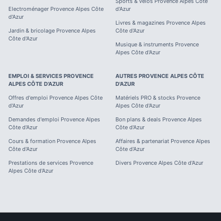
Sports & vélos
Provence Alpes Côte
Electroménager
Provence Alpes Côte
d'Azur
d'Azur
Livres & magazines
Provence Alpes
Jardin & bricolage
Provence Alpes
Côte d'Azur
Côte d'Azur
Musique & instruments
Provence
Alpes Côte d'Azur
EMPLOI & SERVICES
PROVENCE
AUTRES
PROVENCE ALPES CÔTE
ALPES CÔTE D'AZUR
D'AZUR
Offres d'emploi
Provence Alpes Côte
Matériels PRO & stocks
Provence
d'Azur
Alpes Côte d'Azur
Demandes d'emploi
Provence Alpes
Bon plans & deals
Provence Alpes
Côte d'Azur
Côte d'Azur
Cours & formation
Provence Alpes
Affaires & partenariat
Provence Alpes
Côte d'Azur
Côte d'Azur
Prestations de services
Provence
Divers
Provence Alpes Côte d'Azur
Alpes Côte d'Azur