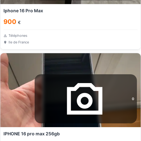
Iphone 16 Pro Max
900
€
Téléphones
Ile de France
0
IPHONE 16 pro max 256gb