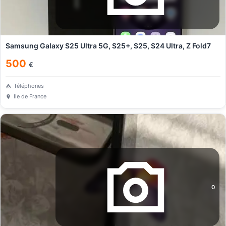
Samsung Galaxy S25 Ultra 5G, S25+, S25, S24 Ultra, Z Fold7
500
€
Téléphones
Ile de France
0