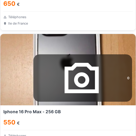
650
€
Téléphones
Ile de France
0
Iphone 16 Pro Max - 256 GB
550
€
Téléphones