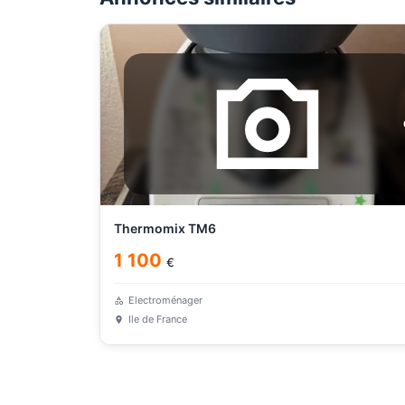
Thermomix TM6
1 100
€
Electroménager
Ile de France