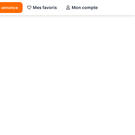
Mes favoris
Mon compte
e annonce