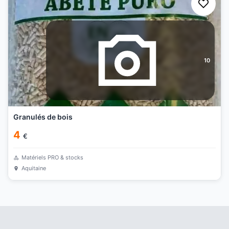
10
Granulés de bois
4
€
Matériels PRO & stocks
Aquitaine