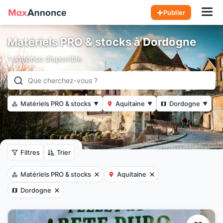
Hom
Publier
Matériels PRO & stocks à Dordogne
1 annonce disponible
Matériels PRO & stocks
Aquitaine
Dordogne
▼
▼
▼
Filtres
Trier
Matériels PRO & stocks
Aquitaine
Dordogne