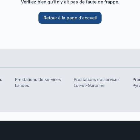
Vérifiez bien qu'il n'y ait pas de faute de frappe.
Retour à la page d'accueil
es
Prestations de services
Prestations de services
Pre
Landes
Lot-et-Garonne
Pyr