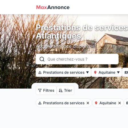
Prestations de service
Atlantiques
Aucune annonce disponible
Prestations de services
Aquitaine
▼
▼
Filtres
Trier
Prestations de services
Aquitaine