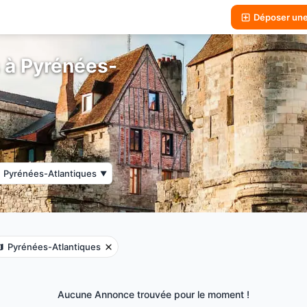
Déposer un
s à Pyrénées-
Pyrénées-Atlantiques
▼
Pyrénées-Atlantiques
Aucune Annonce trouvée pour le moment !