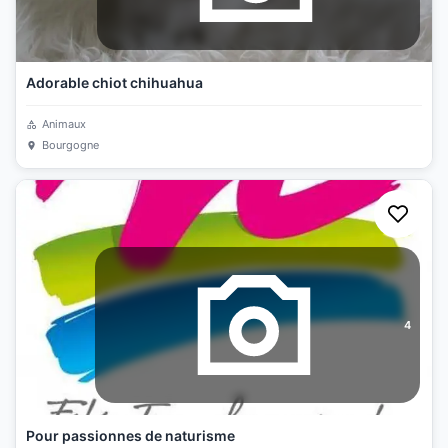
Adorable chiot chihuahua
Animaux
Bourgogne
4
Pour passionnes de naturisme