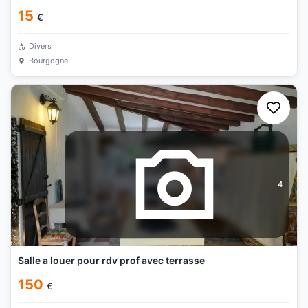
15
€
Divers
Bourgogne
4
Salle a louer pour rdv prof avec terrasse
150
€