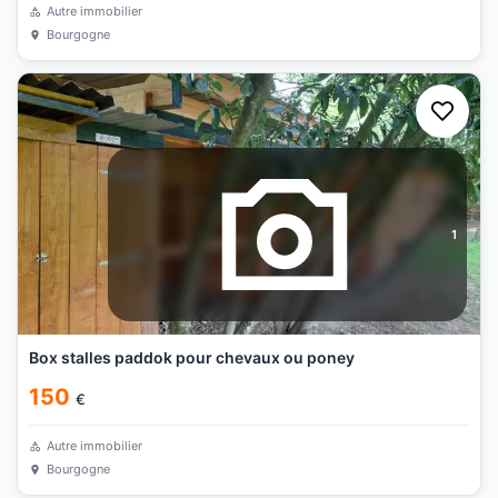
Autre immobilier
Bourgogne
1
Box stalles paddok pour chevaux ou poney
150
€
Autre immobilier
Bourgogne