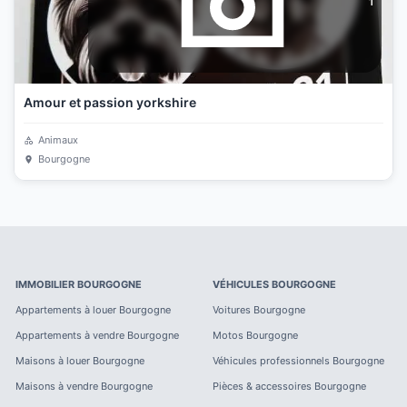
1
Amour et passion yorkshire
Animaux
Bourgogne
IMMOBILIER
BOURGOGNE
VÉHICULES
BOURGOGNE
Appartements à louer
Bourgogne
Voitures
Bourgogne
Appartements à vendre
Bourgogne
Motos
Bourgogne
Maisons à louer
Bourgogne
Véhicules professionnels
Bourgogne
Maisons à vendre
Bourgogne
Pièces & accessoires
Bourgogne