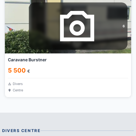
6
Caravane Burstner
5 500
€
Divers
Centre
DIVERS
CENTRE