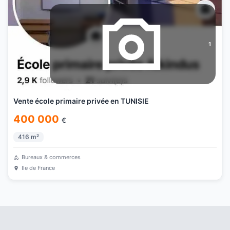
1
Vente école primaire privée en TUNISIE
400 000
€
416
m²
Bureaux & commerces
Ile de France