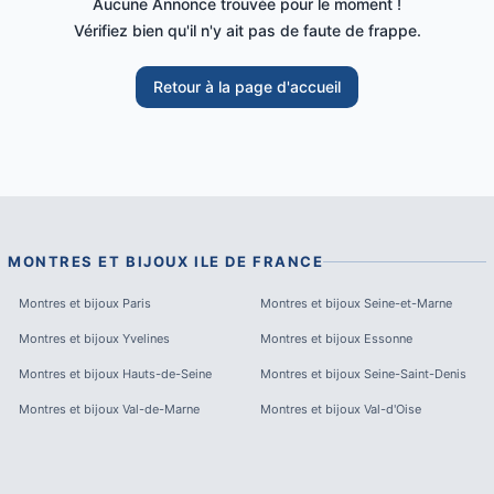
Aucune Annonce trouvée pour le moment !
Vérifiez bien qu'il n'y ait pas de faute de frappe.
Retour à la page d'accueil
MONTRES ET BIJOUX
ILE DE FRANCE
Montres et bijoux
Paris
Montres et bijoux
Seine-et-Marne
Montres et bijoux
Yvelines
Montres et bijoux
Essonne
Montres et bijoux
Hauts-de-Seine
Montres et bijoux
Seine-Saint-Denis
Montres et bijoux
Val-de-Marne
Montres et bijoux
Val-d'Oise